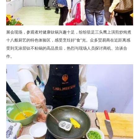
展会现场，参观者对健康钛锅兴趣十足，纷纷驻足三头鹰上演煎炒炖煮
十八般厨艺的特色体验区，感受烹饪好“食”光。众多贸易商在近距离感
受到无涂层钛不粘锅的高品质后，热烈与现场人员探讨商机、洽谈合
作。