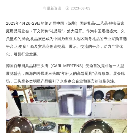
最新资讯
2023-08-03
2023年4月26-29日的第31届中国（深圳）国际礼品·工艺品·钟表及家
庭用品展览会（下文简称“礼品展”）盛大召开。作为中国规模盛大、久
负盛名的展会,礼品展已成为中国乃至亚太地区商务礼品的专业采购首选
平台,为更多厂商及贸易商创造交易、展示、交流的平台，助力产业优
化，引领行业发展。
德国百年厨具品牌三头鹰（CARL MERTENS）受邀首次亮相这一大型
展览盛会，向海内外展现三头鹰“年轻人的高端厨具”品牌形象。展会现
场，三头鹰各类明星产品吸引了众多参会企业和嘉宾的驻足关注。