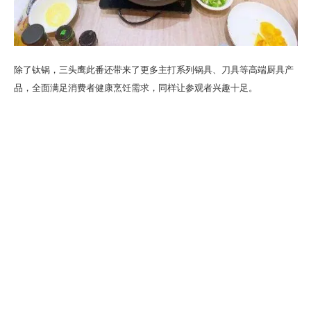
除了钛锅，三头鹰此番还带来了更多主打系列锅具、刀具等高端厨具产
品，全面满足消费者健康烹饪需求，同样让参观者兴趣十足。