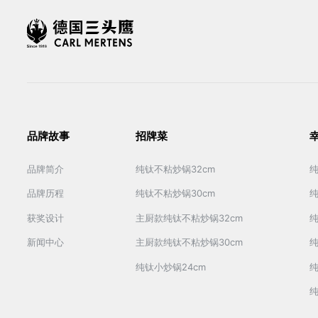
品牌故事
招牌菜
品牌简介
纯钛不粘炒锅32cm
品牌历程
纯钛不粘炒锅30cm
获奖设计
主厨款纯钛不粘炒锅32cm
新闻中心
主厨款纯钛不粘炒锅30cm
纯钛小炒锅24cm