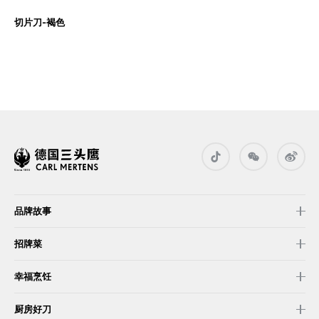
切片刀-褐色
品牌故事
招牌菜
幸福烹饪
厨房好刀