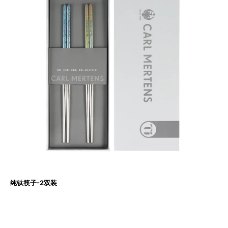
纯钛筷子-2双装