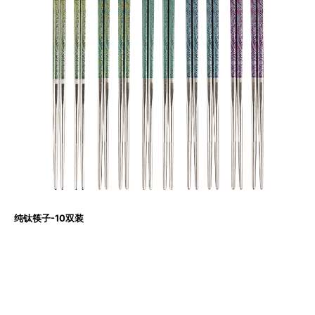
纯钛筷子-10双装