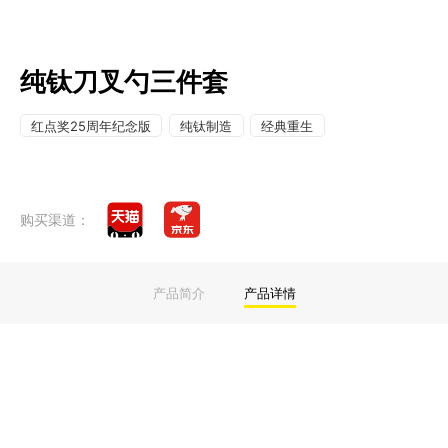
纯钛刀叉勺三件套
红点奖25周年纪念版
纯钛制造
经典重生
购买渠道：
产品简介
产品详情