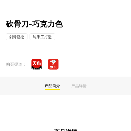
砍骨刀-巧克力色
剁骨轻松
纯手工打造
购买渠道：
产品简介
产品详情