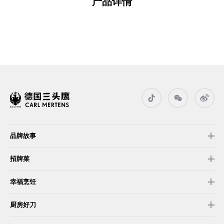
产品详情
品牌故事
招牌菜
幸福烹饪
厨房好刀